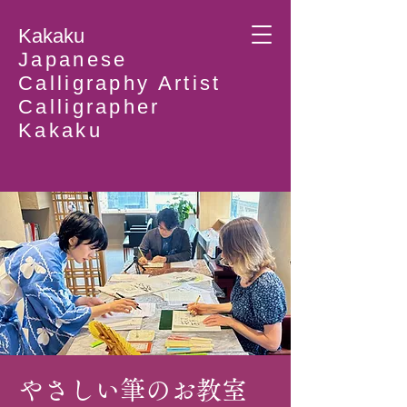
Kakaku
Japanese
Calligraphy Artist
Calligrapher
Kakaku
やさしい筆のお教室