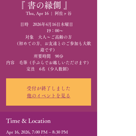
『 書の縁側 』
Thu, Apr 16
  |  
阿佐ヶ谷
日時 2026年4月16日木曜日
19：00～
対象 大人～ご高齢の方
（初めての方、お友達とのご参加も大歓
迎です）
所要時間 90分
内容 毛筆（手ぶらでお越しいただけます）
定員 6名（少人数制）
受付が終了しました
他のイベントを見る
Time & Location
Apr 16, 2026, 7:00 PM – 8:30 PM