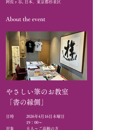
阿佐ヶ谷, 日本、東京都杉並区
About the event
やさしい筆のお教室
「書の縁側」
日時　　　2026年4月16日木曜日　
　　　　　19：00～
対象　　　大人～ご高齢の方