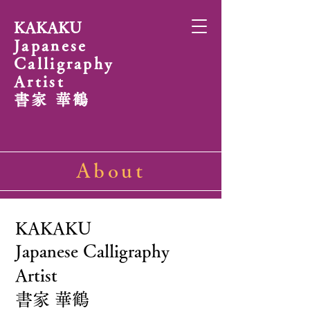
KAKAKU
Japanese
Calligraphy
Artist
書家 華鶴
About
KAKAKU
Japanese Calligraphy
Artist
書家 華鶴