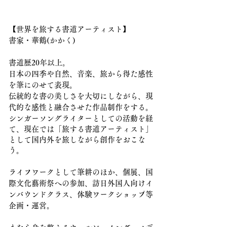
【世界を旅する書道アーティスト】
書家・華鶴(かかく)
書道歴20年以上。
日本の四季や自然、音楽、旅から得た感性
を筆にのせて表現。
伝統的な書の美しさを大切にしながら、現
代的な感性と融合させた作品制作をする。
​
シンガーソングライターとしての活動を経
て、現在では「旅する書道アーティスト」
として国内外を旅しながら創作をおこな
う。
ライフワークとして筆耕のほか、個展、国
際文化藝術祭への参加、訪日外国人向けイ
ンバウンドクラス、
体験ワークショップ等
企画・運営。