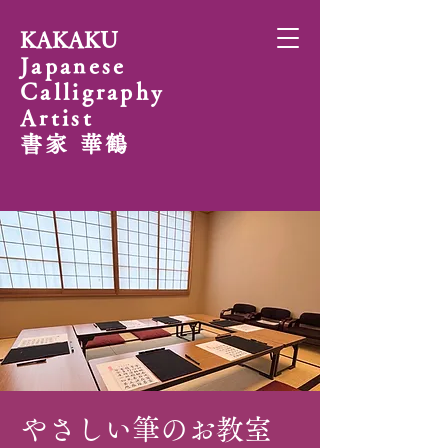
KAKAKU
Japanese
Calligraphy
Artist
書家 華鶴
やさしい筆のお教室