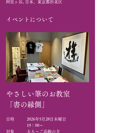
阿佐ヶ谷, 日本、東京都杉並区
イベントについて
やさしい筆のお教室
「書の縁側」
日時　　　2026年5月28日木曜日　
　　　　　19：00～
対象　　　大人～ご高齢の方