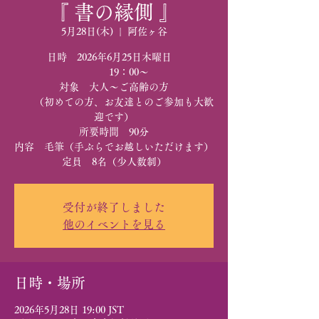
『 書の縁側 』
5月28日(木)
  |  
阿佐ヶ谷
日時 2026年6月25日木曜日
19：00～
対象 大人～ご高齢の方
（初めての方、お友達とのご参加も大歓
迎です）
所要時間 90分
内容 毛筆（手ぶらでお越しいただけます）
定員 8名（少人数制）
受付が終了しました
他のイベントを見る
日時・場所
2026年5月28日 19:00 JST